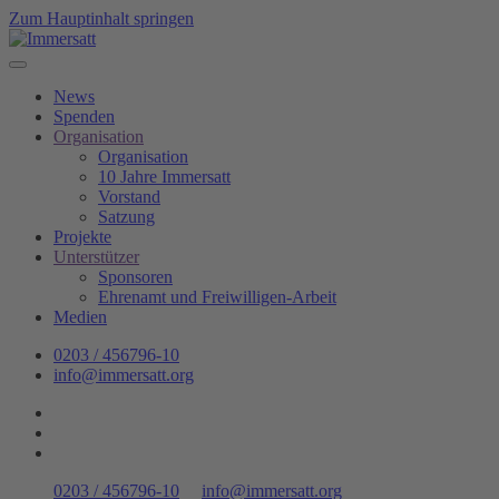
Zum Hauptinhalt springen
News
Spenden
Organisation
Organisation
10 Jahre Immersatt
Vorstand
Satzung
Projekte
Unterstützer
Sponsoren
Ehrenamt und Freiwilligen-Arbeit
Medien
0203 / 456796-10
info@immersatt.org
0203 / 456796-10
info@immersatt.org