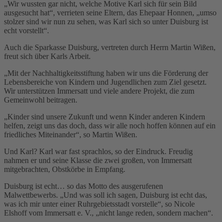
„Wir wussten gar nicht, welche Motive Karl sich für sein Bild
ausgesucht hat“, verrieten seine Eltern, das Ehepaar Honnen, „umso
stolzer sind wir nun zu sehen, was Karl sich so unter Duisburg ist
echt vorstellt“.
Auch die Sparkasse Duisburg, vertreten durch Herrn Martin Wißen,
freut sich über Karls Arbeit.
„Mit der Nachhaltigkeitsstiftung haben wir uns die Förderung der
Lebensbereiche von Kindern und Jugendlichen zum Ziel gesetzt.
Wir unterstützen Immersatt und viele andere Projekt, die zum
Gemeinwohl beitragen.
„Kinder sind unsere Zukunft und wenn Kinder anderen Kindern
helfen, zeigt uns das doch, dass wir alle noch hoffen können auf ein
friedliches Miteinander“, so Martin Wißen.
Und Karl? Karl war fast sprachlos, so der Eindruck. Freudig
nahmen er und seine Klasse die zwei großen, von Immersatt
mitgebrachten, Obstkörbe in Empfang.
Duisburg ist echt… so das Motto des ausgerufenen
Malwettbewerbs. „Und was soll ich sagen, Duisburg ist echt das,
was ich mir unter einer Ruhrgebietsstadt vorstelle“, so Nicole
Elshoff vom Immersatt e. V., „nicht lange reden, sondern machen“.