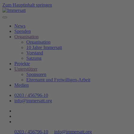
Zum Hauptinhalt springen
News
Spenden
Organisation
Organisation
10 Jahre Immersatt
Vorstand
Satzung
Projekte
Unterstützer
Sponsoren
Ehrenamt und Freiwilligen-Arbeit
Medien
0203 / 456796-10
info@immersatt.org
0203 / 456796-10
info@immersatt.org