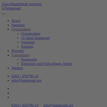
Zum Hauptinhalt springen
News
Spenden
Organisation
Organisation
10 Jahre Immersatt
Vorstand
Satzung
Projekte
Unterstützer
Sponsoren
Ehrenamt und Freiwilligen-Arbeit
Medien
0203 / 456796-10
info@immersatt.org
0203 / 456796-10
info@immersatt.org