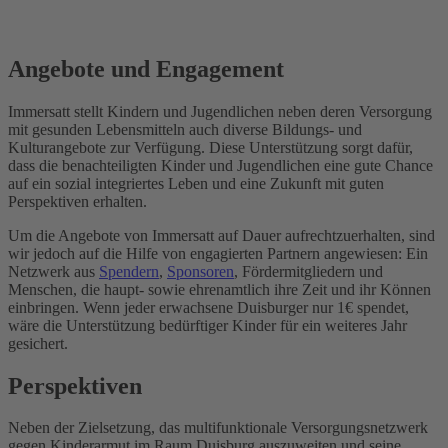
Angebote und Engagement
Immersatt stellt Kindern und Jugendlichen neben deren Versorgung
mit gesunden Lebensmitteln auch diverse Bildungs- und
Kulturangebote zur Verfügung. Diese Unterstützung sorgt dafür,
dass die benachteiligten Kinder und Jugendlichen eine gute Chance
auf ein sozial integriertes Leben und eine Zukunft mit guten
Perspektiven erhalten.
Um die Angebote von Immersatt auf Dauer aufrechtzuerhalten, sind
wir jedoch auf die Hilfe von engagierten Partnern angewiesen: Ein
Netzwerk aus
Spendern
,
Sponsoren
, Fördermitgliedern und
Menschen, die haupt- sowie ehrenamtlich ihre Zeit und ihr Können
einbringen. Wenn jeder erwachsene Duisburger nur 1€ spendet,
wäre die Unterstützung bedürftiger Kinder für ein weiteres Jahr
gesichert.
Perspektiven
Neben der Zielsetzung, das multifunktionale Versorgungsnetzwerk
gegen Kinderarmut im Raum Duisburg auszuweiten und seine