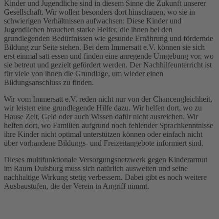
Kinder und Jugendliche sind in diesem Sinne die Zukunft unserer
Gesellschaft. Wir wollen besonders dort hinschauen, wo sie in
schwierigen Verhältnissen aufwachsen: Diese Kinder und
Jugendlichen brauchen starke Helfer, die ihnen bei den
grundlegenden Bedürfnissen wie gesunde Ernährung und fördernde
Bildung zur Seite stehen. Bei dem Immersatt e.V. können sie sich
erst einmal satt essen und finden eine anregende Umgebung vor, wo
sie betreut und gezielt gefördert werden. Der Nachhilfeunterricht ist
für viele von ihnen die Grundlage, um wieder einen
Bildungsanschluss zu finden.
Wir vom Immersatt e.V. reden nicht nur von der Chancengleichheit,
wir leisten eine grundlegende Hilfe dazu. Wir helfen dort, wo zu
Hause Zeit, Geld oder auch Wissen dafür nicht ausreichen. Wir
helfen dort, wo Familien aufgrund noch fehlender Sprachkenntnisse
ihre Kinder nicht optimal unterstützen können oder einfach nicht
über vorhandene Bildungs- und Freizeitangebote informiert sind.
Dieses multifunktionale Versorgungsnetzwerk gegen Kinderarmut
im Raum Duisburg muss sich natürlich ausweiten und seine
nachhaltige Wirkung stetig verbessern. Dabei gibt es noch weitere
Ausbaustufen, die der Verein in Angriff nimmt.