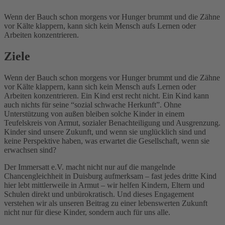
Wenn der Bauch schon morgens vor Hunger brummt und die Zähne
vor Kälte klappern, kann sich kein Mensch aufs Lernen oder
Arbeiten konzentrieren.
Ziele
Wenn der Bauch schon morgens vor Hunger brummt und die Zähne
vor Kälte klappern, kann sich kein Mensch aufs Lernen oder
Arbeiten konzentrieren. Ein Kind erst recht nicht. Ein Kind kann
auch nichts für seine “sozial schwache Herkunft”. Ohne
Unterstützung von außen bleiben solche Kinder in einem
Teufelskreis von Armut, sozialer Benachteiligung und Ausgrenzung.
Kinder sind unsere Zukunft, und wenn sie unglücklich sind und
keine Perspektive haben, was erwartet die Gesellschaft, wenn sie
erwachsen sind?
Der Immersatt e.V. macht nicht nur auf die mangelnde
Chancengleichheit in Duisburg aufmerksam – fast jedes dritte Kind
hier lebt mittlerweile in Armut – wir helfen Kindern, Eltern und
Schulen direkt und unbürokratisch. Und dieses Engagement
verstehen wir als unseren Beitrag zu einer lebenswerten Zukunft
nicht nur für diese Kinder, sondern auch für uns alle.