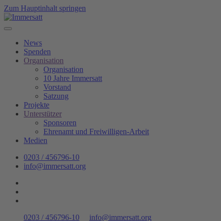
Zum Hauptinhalt springen
News
Spenden
Organisation
Organisation
10 Jahre Immersatt
Vorstand
Satzung
Projekte
Unterstützer
Sponsoren
Ehrenamt und Freiwilligen-Arbeit
Medien
0203 / 456796-10
info@immersatt.org
0203 / 456796-10
info@immersatt.org