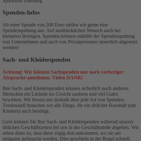
Sparkasse Duisburg
Spenden-Infos
Ab einer Spende von 200 Euro stellen wir gerne eine
Spendenquittung aus. Auf ausdrücklichen Wunsch auch bei
kleineren Beträgen. Spenden können mithilfe der Spendenquittung
von Unternehmen und auch von Privatpersonen steuerlich abgesetzt
werden!
Sach- und Kleiderspenden
Achtung: Wir können Sachspenden nur nach vorheriger
Absprache annehmen. Vielen DANK!
Ihre Sach- und Kleiderspenden können sicherlich noch anderen
Menschen ein Lächeln ins Gesicht zaubern und viel Gutes
bewirken. Wir freuen uns deshalb über jede Art von Spenden.
Tendenziell brauchen wir alle Dinge, die ein üblicher Haushalt (mit
Kindern) auch benötigt.
Gern können Sie Ihre Sach- und Kleiderspenden während unserer
üblichen Geschäftszeiten bei uns in der Geschäftsstelle abgeben. Wir
sehen dann zu, dass diese zügig dort ankommen, wo sie am
nötigsten gebraucht werden. Dies geschieht in der Regel schnell,